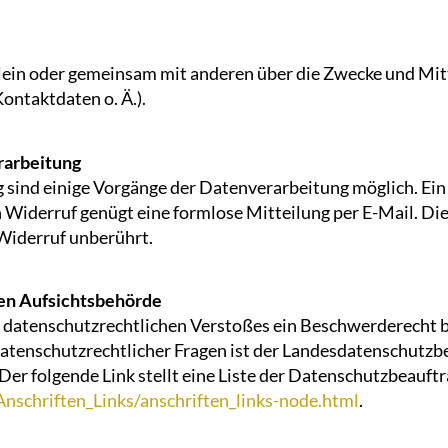
llein oder gemeinsam mit anderen über die Zwecke und Mit
ntaktdaten o. Ä.).
rarbeitung
 sind einige Vorgänge der Datenverarbeitung möglich. Ein 
en Widerruf genügt eine formlose Mitteilung per E-Mail. D
Widerruf unberührt.
gen Aufsichtsbehörde
es datenschutzrechtlichen Verstoßes ein Beschwerderecht 
atenschutzrechtlicher Fragen ist der Landesdatenschutzbe
Der folgende Link stellt eine Liste der Datenschutzbeauft
nschriften_Links/anschriften_links-node.html
.