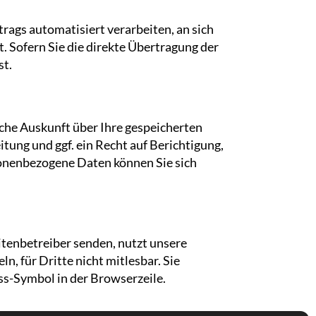
trags automatisiert verarbeiten, an sich
. Sofern Sie die direkte Übertragung der
st.
che Auskunft über Ihre gespeicherten
ng und ggf. ein Recht auf Berichtigung,
onenbezogene Daten können Sie sich
itenbetreiber senden, nutzt unsere
, für Dritte nicht mitlesbar. Sie
ss-Symbol in der Browserzeile.