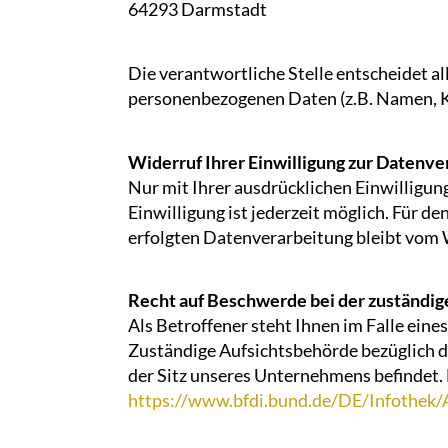
64293 Darmstadt
Die verantwortliche Stelle entscheidet a
personenbezogenen Daten (z.B. Namen, Ko
Widerruf Ihrer Einwilligung zur Datenve
Nur mit Ihrer ausdrücklichen Einwilligung
Einwilligung ist jederzeit möglich. Für d
erfolgten Datenverarbeitung bleibt vom 
Recht auf Beschwerde bei der zuständi
Als Betroffener steht Ihnen im Falle ein
Zuständige Aufsichtsbehörde bezüglich d
der Sitz unseres Unternehmens befindet. 
https://www.bfdi.bund.de/DE/Infothek/A