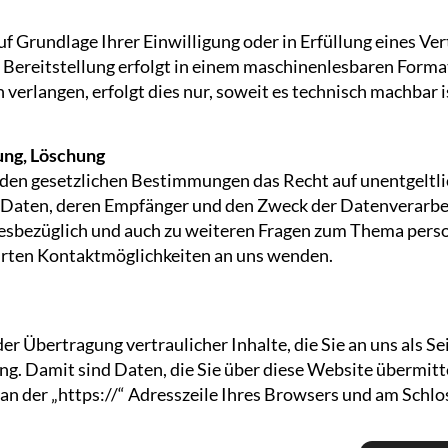
uf Grundlage Ihrer Einwilligung oder in Erfüllung eines Ver
 Bereitstellung erfolgt in einem maschinenlesbaren Format
erlangen, erfolgt dies nur, soweit es technisch machbar i
ung, Löschung
nden gesetzlichen Bestimmungen das Recht auf unentgeltli
aten, deren Empfänger und den Zweck der Datenverarbeitu
iesbezüglich und auch zu weiteren Fragen zum Thema pers
hrten Kontaktmöglichkeiten an uns wenden.
r Übertragung vertraulicher Inhalte, die Sie an uns als Se
. Damit sind Daten, die Sie über diese Website übermitteln
an der „https://“ Adresszeile Ihres Browsers und am Schlo