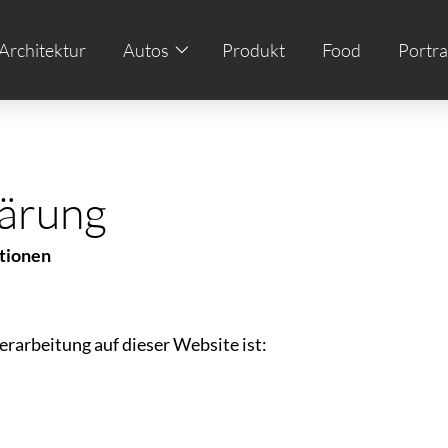
Architektur
Autos
Produkt
Food
Portra
ärung
ationen
erarbeitung auf dieser Website ist: